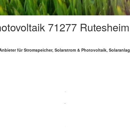
tovoltaik 71277 Rutesheim 
Anbieter für Stromspeicher, Solarstrom & Photovoltaik, Solaranl