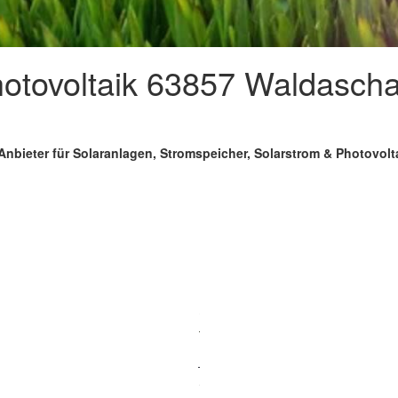
tovoltaik 63857 Waldaschaf
Anbieter für Solaranlagen, Stromspeicher, Solarstrom & Photovol