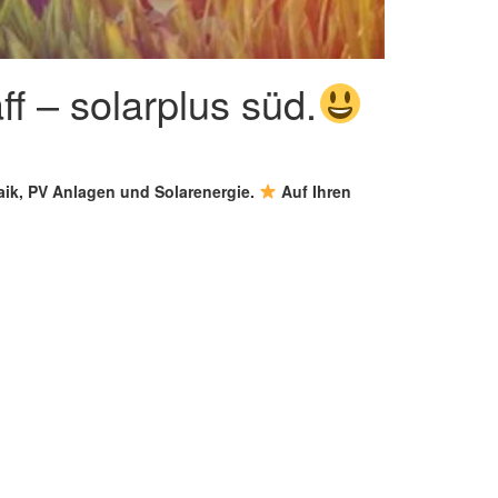
f – solarplus süd.
taik, PV Anlagen und Solarenergie.
Auf Ihren