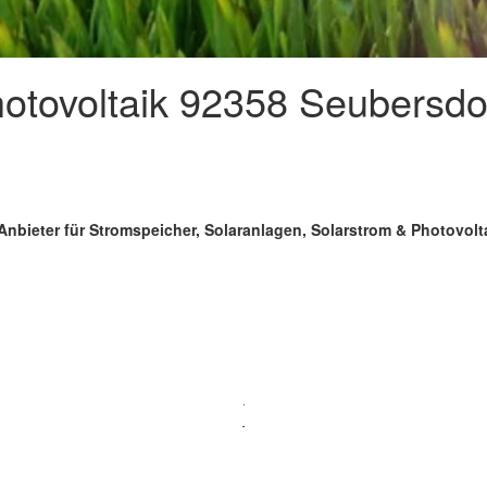
tovoltaik 92358 Seubersdor
Anbieter für Stromspeicher, Solaranlagen, Solarstrom & Photovolt