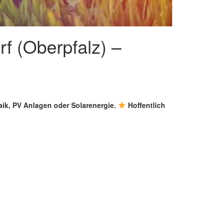
f (Oberpfalz) –
aik, PV Anlagen oder Solarenergie.
Hoffentlich