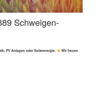
6889 Schweigen-
aik, PV Anlagen oder Solarenergie.
Wir freuen