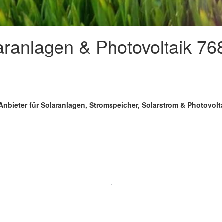
laranlagen & Photovoltaik 7
Anbieter für Solaranlagen, Stromspeicher, Solarstrom & Photovolt