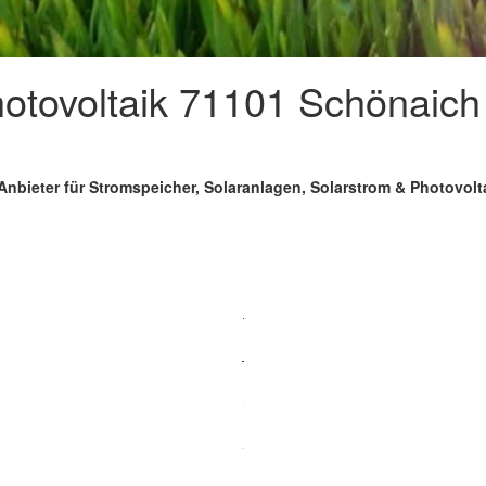
tovoltaik 71101 Schönaich 
Anbieter für Stromspeicher, Solaranlagen, Solarstrom & Photovol