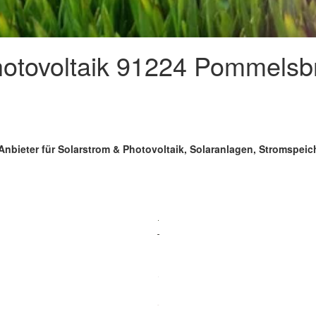
otovoltaik 91224 Pommelsbr
Anbieter für Solarstrom & Photovoltaik, Solaranlagen, Stromspei