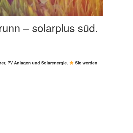
unn – solarplus süd.
cher, PV Anlagen und Solarenergie.
Sie werden