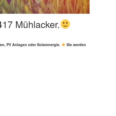
417 Mühlacker.
gen, PV Anlagen oder Solarenergie.
Sie werden