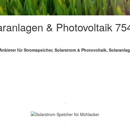
aranlagen & Photovoltaik 75
Anbieter für Stromspeicher, Solarstrom & Photovoltaik, Solaranla