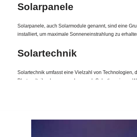
Zum
Inhalt
springen