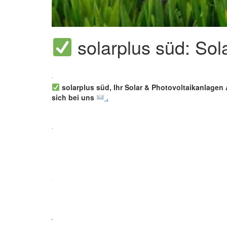
solarplus süd: So
solarplus süd, Ihr Solar & Photovoltaikanlagen 
sich bei uns
.