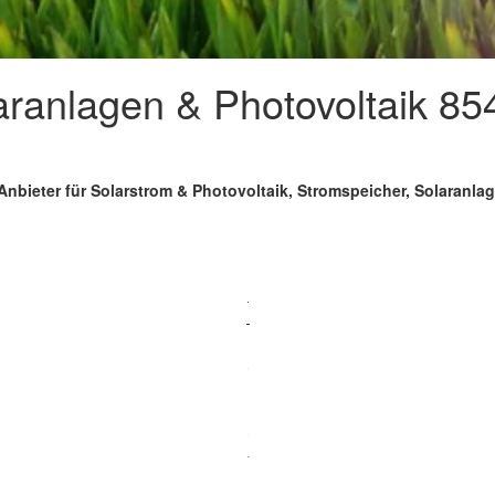
laranlagen & Photovoltaik 
Anbieter für Solarstrom & Photovoltaik, Stromspeicher, Solaranl