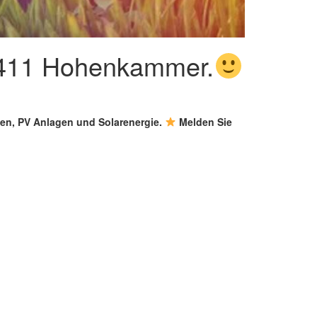
85411 Hohenkammer.
agen, PV Anlagen und Solarenergie.
Melden Sie