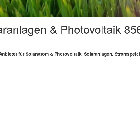
laranlagen & Photovoltaik 8
Anbieter für Solarstrom & Photovoltaik, Solaranlagen, Stromspei