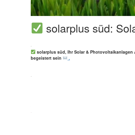
solarplus süd: So
solarplus süd, Ihr Solar & Photovoltaikanlagen 
begeistert sein
.