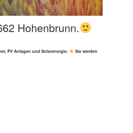
5662 Hohenbrunn.
cher, PV Anlagen und Solarenergie.
Sie werden