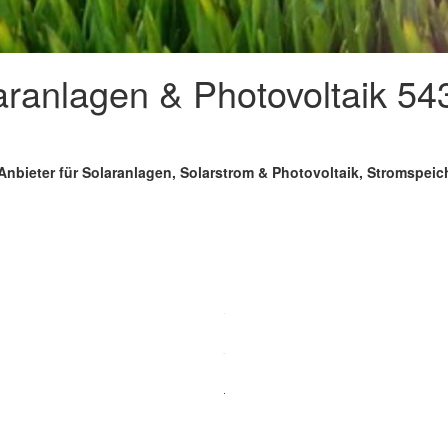
aranlagen & Photovoltaik 5
Anbieter für Solaranlagen, Solarstrom & Photovoltaik, Stromspei