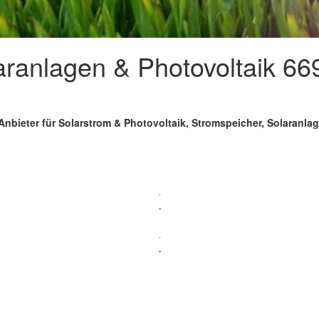
aranlagen & Photovoltaik 6
Anbieter für Solarstrom & Photovoltaik, Stromspeicher, Solaranla