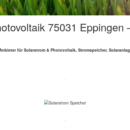
tovoltaik 75031 Eppingen –
Anbieter für Solarstrom & Photovoltaik, Stromspeicher, Solaranl