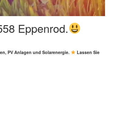
5558 Eppenrod.
agen, PV Anlagen und Solarenergie.
Lassen Sie