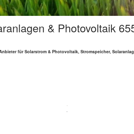
aranlagen & Photovoltaik 6
Anbieter für Solarstrom & Photovoltaik, Stromspeicher, Solaranl