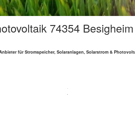
tovoltaik 74354 Besigheim 
Anbieter für Stromspeicher, Solaranlagen, Solarstrom & Photovol