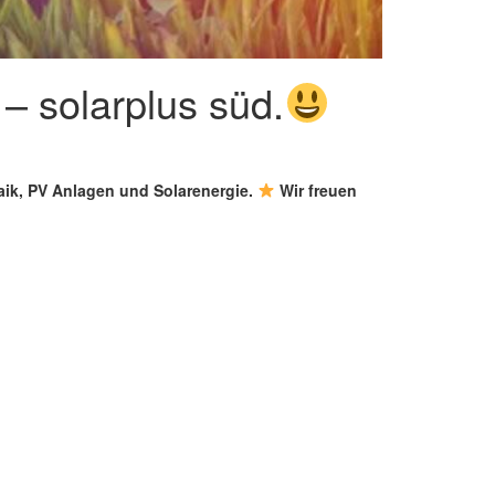
– solarplus süd.
taik, PV Anlagen und Solarenergie.
Wir freuen